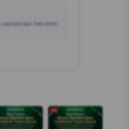
in, saya percaya. Data aman,
-1%