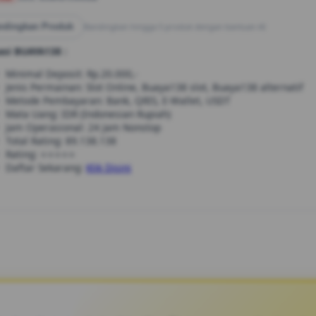
ndingkan Produk
Bandingkan hingga 5 produk dengan bantuan AI
asi BUAYA138 :
Minimal Deposit: Rp.20.000,-
Jenis Permainan: Slot Online, Buaya138 slot, Buaya138 alternatif
Metode Pembayaran: Bank, QRIS, E-Wallet, USDT
Mata Uang: IDR (Indonesian Rupiah)
Jam Operasional: 24 Jam Nonstop
Total Rating: 89.138.138
Rating: ⭐⭐⭐⭐⭐
Daftar Sekarang:
Klik Disini