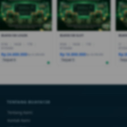
BUAYA138 LOGIN
BUAYA138 SLOT
BUAY
R7AI
|
16GB
|
1TB
|
R5AI
|
16GB
|
1TB
|
I7
|
RTX5060
RTX5060
RTX5
Rp 24.600.000
Rp 16.800.000
Rp 2
Rp 21.399.000
Rp 19.799.000
Terjual 6
Terjual 5
Terj
TENTANG BUAYA138
Tentang Kami
Kontak Kami