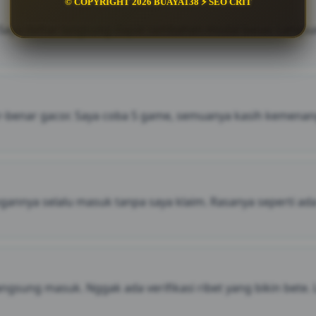
© COPYRIGHT 2026 BUAYA138 ⚡ SEO CRIT
 Saya daftar langsung dapat tambahan modal besar. Lang
benar gacor. Saya coba 5 game, semuanya kasih kemenang
ingannya selalu masuk tanpa saya klaim. Rasanya seperti 
ngsung masuk. Nggak ada verifikasi ribet yang bikin bete