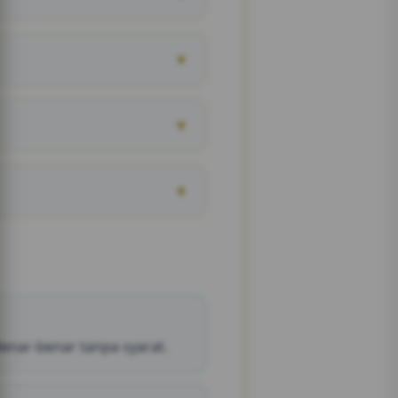
nimum, tanpa verifikasi
▼
ing. Semua dengan RTP
▼
di serta saldo Anda. Setiap
▼
gsung masuk ke akun Anda.
 Benar-benar tanpa syarat.