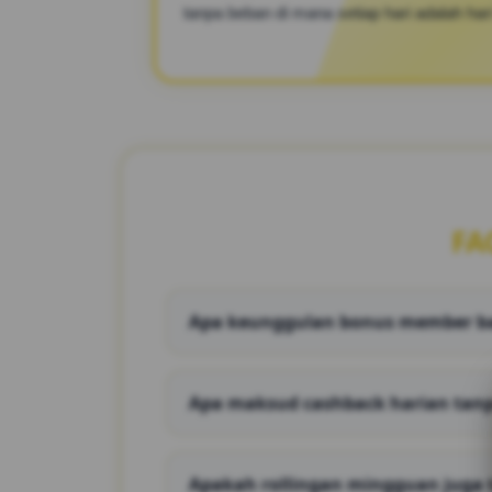
tanpa beban di mana setiap hari adalah ha
FA
Apa keunggulan bonus member ba
Bonus member baru di Buaya138 benar-b
mainkan tanpa syarat rumit.
Apa maksud cashback harian tanp
Setiap kali Anda mengalami kekalahan,
target tertentu, tidak perlu hitung puta
Apakah rollingan mingguan juga 