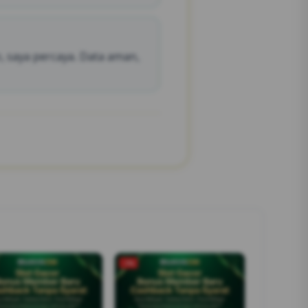
in, saya percaya. Data aman,
-1%