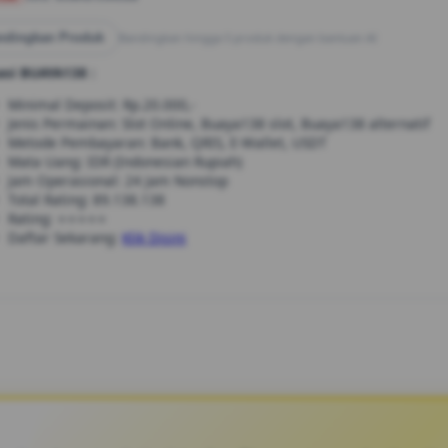
ndingkan Produk
Bandingkan hingga 5 produk dengan bantuan AI
asi BUAYA138 :
Minimal Deposit: Rp.20.000,-
Jenis Permainan: Slot Online, Buaya138 slot, Buaya138 alternatif
Metode Pembayaran: Bank, QRIS, E-Wallet, USDT
Mata Uang: IDR (Indonesian Rupiah)
Jam Operasional: 24 Jam Nonstop
Total Rating: 89.138.138
Rating: ⭐⭐⭐⭐⭐
Daftar Sekarang:
Klik Disini