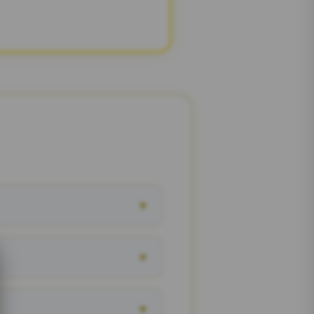
▼
 daftar, klaim, dan langsung
▼
a otomatis. Tidak perlu capai
▼