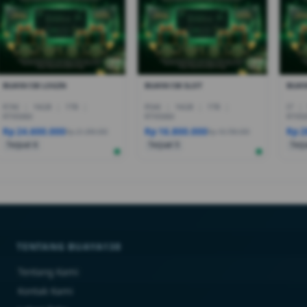
BUAYA138 LOGIN
BUAYA138 SLOT
BUAY
R7AI
|
16GB
|
1TB
|
R5AI
|
16GB
|
1TB
|
I7
|
RTX5060
RTX5060
RTX5
Rp 24.600.000
Rp 16.800.000
Rp 2
Rp 21.399.000
Rp 19.799.000
Terjual 6
Terjual 5
Terj
TENTANG BUAYA138
Tentang Kami
Kontak Kami