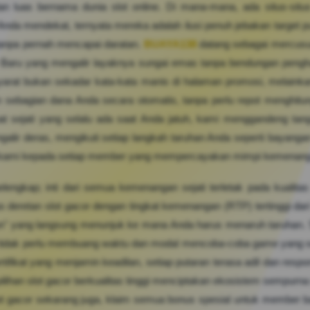
an luas bernama dunia slot online. Di mana-mana, ada situs-sit
Anda mendekat, ternyata mereka adalah ilusi penuh jebakan target p
tanpa pernah mencapai daratan.
BUAYA138
datang sebagai mercusua
aru yang mengalir layaknya sungai emas tanpa bendungan pengha
rat bukan sekadar kata-kata manis di halaman promosi, melainkan 
n sebagian dana Anda secara otomatis, tanpa perlu repot menghitung
at sejati yang selalu ada saat Anda jatuh, kami menggandeng ta
galir deras, mengikuti setiap langkah taruhan Anda seperti bayanga
ta kami kepada setiap member yang mempercayakan mimpi kemenan
ngkap; inti dari semua kemenangan sejati terletak pada kualita
eretan slot gacor dengan tingkat kemenangan (RTP) tertinggi dari
arun" yang langsung menunjuk ke mana Anda harus menaruh taruhan.
da tidak perlu membuang waktu dan modal mencoba-coba game yang s
ifikat yang menjamin keadilan, setiap putaran terasa adil dan respo
ihan slot gacor berkualitas tinggi menciptakan ekosistem sempurna 
lot gacor sekarang juga, klaim semua bonus spesial untuk member b