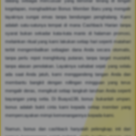
datang sebagai mercusuar yang bersinar terang di tengah
kegelapan, menghadirkan Bonus Member Baru yang mengalir
layaknya sungai emas tanpa bendungan penghalang. Kami
adalah satu-satunya tempat di mana Cashback Harian tanpa
syarat bukan sekadar kata-kata manis di halaman promosi,
melainkan ritual yang kami lakukan setiap hari seperti matahari
terbit mengembalikan sebagian dana Anda secara otomatis,
tanpa perlu repot menghitung putaran, tanpa target mustahil,
tanpa alasan penolakan. Layaknya sahabat sejati yang selalu
ada saat Anda jatuh, kami menggandeng tangan Anda dan
membantu bangkit dengan rollingan mingguan yang terus
mengalir deras, mengikuti setiap langkah taruhan Anda seperti
bayangan yang setia. Di Buaya138, bonus bukanlah umpan;
bonus adalah bukti cinta kami kepada setiap member yang
mempercayakan mimpi kemenangannya kepada kami.
Namun, bonus dan cashback hanyalah pelengkap; inti dari