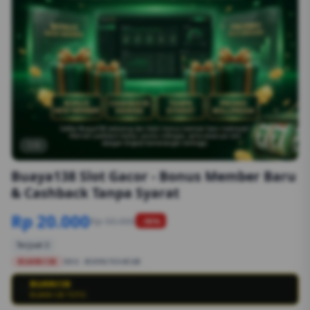
1/6
Buaya138 Slot Gacor - Bonus Member Baru
& Cashback Tanpa Syarat
Rp 20.000
Rp 50.000
-90%
Terjual 2
BUAYA138
SKU:
8S89G1554EGB
BUAYA138
💳
BUAYA138 TOTO