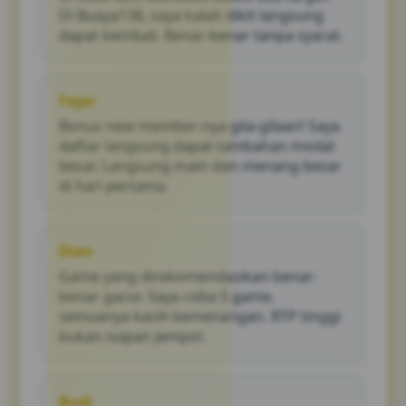
Di Buaya138, saya kalah dikit langsung
dapat kembali. Benar-benar tanpa syarat.
Fajar
Bonus new member-nya gila-gilaan! Saya
daftar langsung dapat tambahan modal
besar. Langsung main dan menang besar
di hari pertama.
Dian
Game yang direkomendasikan benar-
benar gacor. Saya coba 5 game,
semuanya kasih kemenangan. RTP tinggi
bukan isapan jempol.
Budi