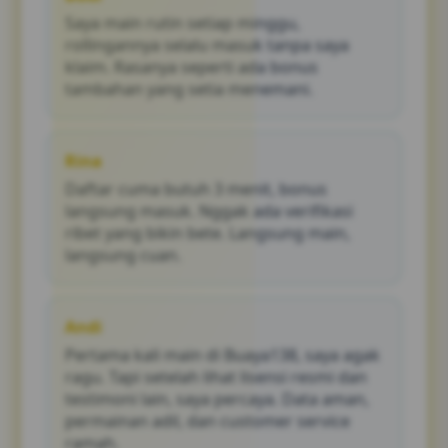
Saya main rutin setiap minggu,
rollingannya selalu masuk tanpa saya
klaim. Rasanya seperti ada bonus
tambahan yang setia menemani.
Rina
Daftar cuma butuh 3 menit, bonus
langsung masuk. Nggak ada verifikasi
ribet yang bikin bete. Langsung main,
langsung cuan.
Andi
Pertama kali main di Buaya138, saya agak
ragu. Tapi setelah lihat lisensi resmi dan
testimoni lain, saya percaya. Data aman,
permainan adil, dan customer service
ramah.