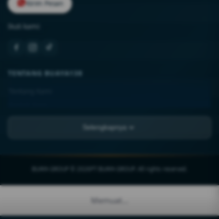
Kirim Pesan
Ikuti kami:
TENTANG BUAYA138
Tentang Kami
Kontak Kami
Lokasi Toko
Selengkapnya
FAQ
PT BUAYA GROUP
JL. Asia Raya Blok BB No. 12-A, Kel. Sukaramai II,
BUAYA GROUP ©
2026
PT BUAYA GROUP. All rights reserved.
Kec. Medan Area, Kota Medan, Sumatera Utara, 20216
INFORMASI
Memuat...
Syarat & Ketentuan