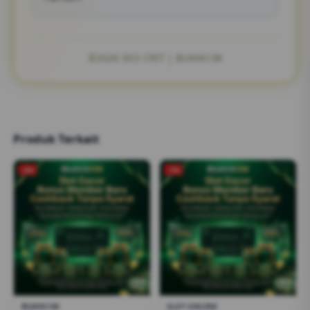
©2026 SEO CRIT | BUAYA138
Produk Terkait
-2%
-1%
BUAYA138
SLOT ONLINE