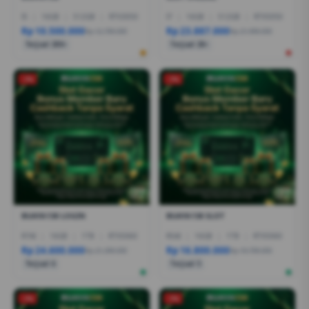
I5
|
16GB
|
512GB
|
RTX3050
I7
|
16GB
|
512GB
|
RTX5050
Rp 10.500.000
Rp 23.887.000
Rp 12.799.000
Rp 21.999.000
Terjual 200+
Terjual 20+
-1%
-1%
BUAYA138 LOGIN
BUAYA138 SLOT
R7AI
|
16GB
|
1TB
|
RTX5060
R5AI
|
16GB
|
1TB
|
RTX5060
Rp 24.600.000
Rp 16.800.000
Rp 21.399.000
Rp 19.799.000
Terjual 6
Terjual 5
-1%
-1%