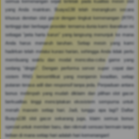
semua kemenangan sejati terletak pada kualitas mesin slot
yang Anda mainkan. Buaya138 telah merangkum secara
khusus deretan slot gacor dengan tingkat kemenangan (RTP)
tertinggi dari berbagai provider ternama dunia kami ibaratkan ini
sebagai "peta harta karun" yang langsung menunjuk ke mana
Anda harus menaruh taruhan. Setiap mesin yang kami
hadirkan telah melalui kurasi harian, sehingga Anda tidak perlu
membuang waktu dan modal mencoba-coba game yang
sedang "dingin". Dengan performa server super cepat dan
sistem RNG bersertifikat yang menjamin keadilan, setiap
putaran terasa adil dan responsif tanpa jeda. Perpaduan antara
bonus melimpah yang mudah diklaim dan pilihan slot gacor
berkualitas tinggi menciptakan ekosistem sempurna untuk
meraih maxwin setiap hari. Jadi, tunggu apa lagi? Daftar
Buaya138 slot gacor sekarang juga, klaim semua bonus
spesial untuk member baru, dan nikmati sensasi bermain tanpa
beban di mana setiap hari adalah hari kemenangan!