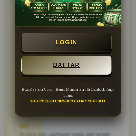
putaran. Semudah itu.
Ya! Rollingan mingguan mengalir deras
mengikuti total taruhan Anda selama
Game slot apa saja yang tersedia di
▼
seminggu. Tanpa syarat minimum, tanpa
Buaya138?
verifikasi berbelit. Semakin aktif main,
semakin besar rollingan.
Ribuan game premium dari provider
LOGIN
ternama seperti Pragmatic Play, PG Soft,
Apakah Buaya138 terpercaya dan
▼
Habanero, dan Microgaming. Semua dengan
aman?
RTP tertinggi yang diupdate setiap hari.
DAFTAR
Sangat aman! Buaya138 berlisensi resmi dan
menggunakan enkripsi canggih untuk
Bagaimana cara daftar dan klaim
▼
melindungi data pribadi serta saldo Anda.
bonus?
Setiap putaran juga fair dengan RNG
Buaya138 Slot Gacor - Bonus Member Baru & Cashback Tanpa
bersertifikat.
Syarat
Cukup kunjungi link alternatif Buaya138, klik
© COPYRIGHT 2026 BUAYA138 ⚡ SEO CRIT
daftar, isi data diri, deposit minimal, dan
REVIEW PEMAIN BUAYA138
bonus akan langsung masuk ke akun Anda.
Prosesnya cepat, kurang dari 3 menit.
Sari
Di situs lain, cashback selalu ada target.