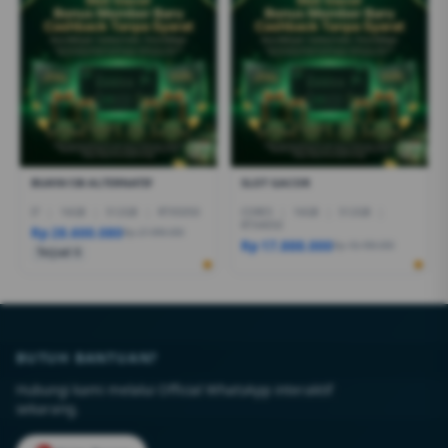
BUAYA138 ALTERNATIF
SLOT GACOR
I7
|
16GB
|
512GB
|
RTX5050
CORE5
|
16GB
|
512GB
|
RTX4050
Rp 28.600.080
Rp 27.999.000
Rp 17.888.000
Rp 18.499.000
Terjual 6
BUTUH BANTUAN?
Hubungi kami melalui Official WhatsApp interaktif
sekarang.