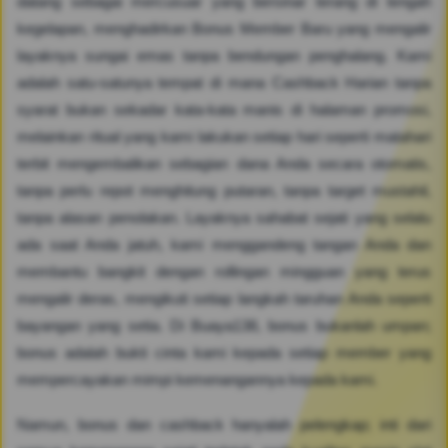
datang sebagai mercusuar yang bersinar terang di tengah
kegelapan, menghadirkan Bonus Member Baru yang mengalir
layaknya sungai emas tanpa bendungan penghalang. Kami
adalah satu-satunya tempat di mana Cashback Harian tanpa
syarat bukan sekadar kata-kata manis di halaman promosi,
melainkan ritual yang kami lakukan setiap hari seperti matahari
terbit mengembalikan sebagian dana Anda secara otomatis,
tanpa perlu repot menghitung putaran, tanpa target mustahil,
tanpa alasan penolakan. Layaknya sahabat sejati yang selalu
ada saat Anda jatuh, kami menggandeng tangan Anda dan
membantu bangkit dengan rollingan mingguan yang terus
mengalir deras, mengikuti setiap langkah taruhan Anda seperti
bayangan yang setia. Di Buaya138, bonus bukanlah umpan;
bonus adalah bukti cinta kami kepada setiap member yang
mempercayakan mimpi kemenangannya kepada kami.
Namun, bonus dan cashback hanyalah pelengkap; inti dari