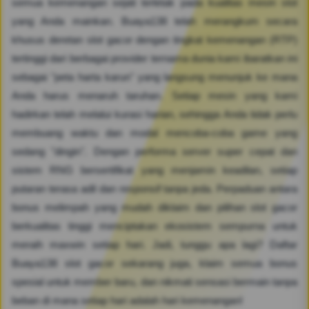
semua kemenangan sejati terletak pada kualitas mesin slot
yang Anda mainkan. Buaya138 telah merangkum secara
khusus deretan slot gacor dengan tingkat kemenangan (RTP)
tertinggi dari berbagai provider ternama dunia kami ibaratkan ini
sebagai "peta harta karun" yang langsung menunjuk ke mana
Anda harus menaruh taruhan. Setiap mesin yang kami
hadirkan telah melalui kurasi harian, sehingga Anda tidak perlu
membuang waktu dan modal mencoba-coba game yang
sedang "dingin". Dengan performa server super cepat dan
sistem RNG bersertifikat yang menjamin keadilan, setiap
putaran terasa adil dan responsif tanpa jeda. Perpaduan antara
bonus melimpah yang mudah diklaim dan pilihan slot gacor
berkualitas tinggi menciptakan ekosistem sempurna untuk
meraih maxwin setiap hari. Jadi, tunggu apa lagi? Daftar
Buaya138 slot gacor sekarang juga, klaim semua bonus
spesial untuk member baru, dan nikmati sensasi bermain tanpa
beban di mana setiap hari adalah hari kemenangan!