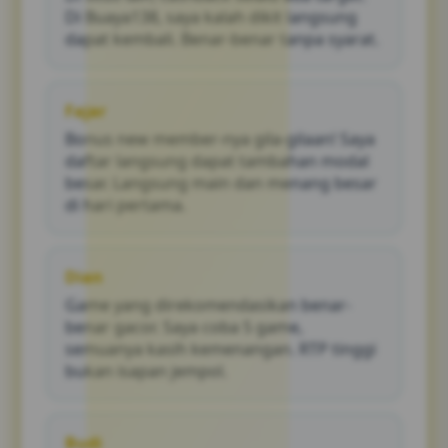
Di Buaya138, saya kalah dikit langsung
dapat kembali. Benar-benar tanpa syarat.
Fajar
Bonus new member-nya gila-gilaan! Saya
daftar langsung dapat tambahan modal
besar. Langsung main dan menang besar
di hari pertama.
Dian
Game yang direkomendasikan benar-
benar gacor. Saya coba 5 game,
semuanya kasih kemenangan. RTP tinggi
bukan isapan jempol.
Budi