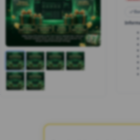
Ba
Inform