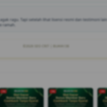
gak ragu. Tapi setelah lihat lisensi resmi dan testimoni la
ce ramah.
©2026 SEO CRIT | BUAYA138
-1%
-1%
-1%