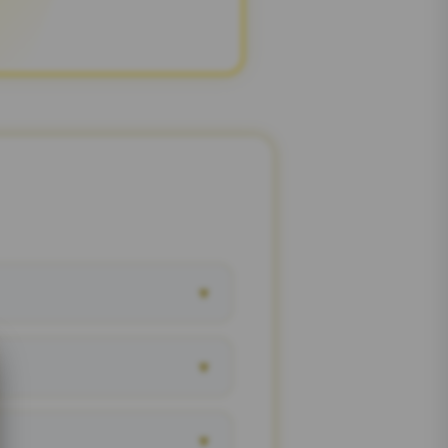
▼
 daftar, klaim, dan langsung
▼
a otomatis. Tidak perlu capai
▼