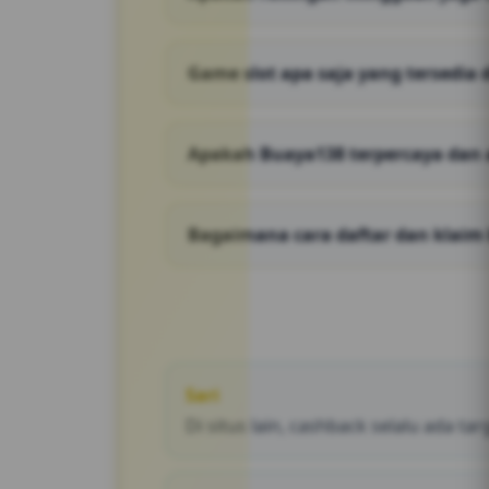
Ya! Rollingan mingguan mengalir deras 
berbelit. Semakin aktif main, semakin be
Game slot apa saja yang tersedia 
Ribuan game premium dari provider ter
tertinggi yang diupdate setiap hari.
Apakah Buaya138 terpercaya dan
Sangat aman! Buaya138 berlisensi resm
putaran juga fair dengan RNG bersertifi
Bagaimana cara daftar dan klaim
Cukup kunjungi link alternatif Buaya138
Prosesnya cepat, kurang dari 3 menit.
Sari
Di situs lain, cashback selalu ada ta