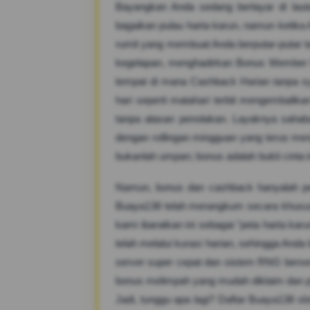
Bayangkan Anda sedang berlayar di laut
bagaikan pulau harta karun, namun ketika 
rumit yang membuat Anda berputar-putar 
kegelapan, menghadirkan Bonus Member B
tempat di mana Cashback Harian tanpa sya
hari seperti matahari terbit mengembalika
tanpa alasan penolakan. Layaknya sahab
dengan rollingan mingguan yang terus men
bukanlah umpan; bonus adalah bukti cin
Namun, bonus dan cashback hanyalah pele
Buaya138 telah merangkum secara khusus d
kami ibaratkan ini sebagai "peta harta k
telah melalui kurasi harian, sehingga An
server super cepat dan sistem RNG bersert
bonus melimpah yang mudah diklaim dan pil
Jadi, tunggu apa lagi? Daftar Buaya138 s