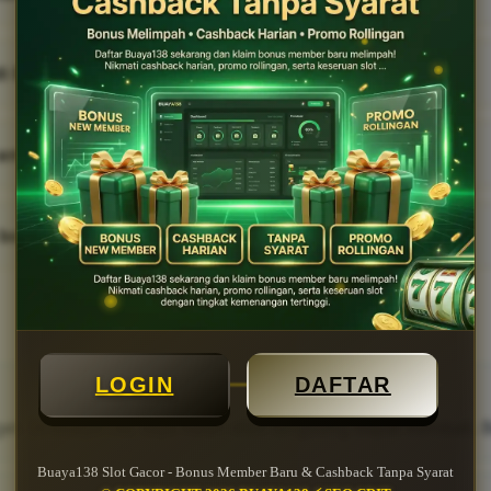
mengikuti total taruhan Anda selama seminggu. Tanpa syarat mi
sar rollingan.
di Buaya138?
nama seperti Pragmatic Play, PG Soft, Habanero, dan Microgam
 aman?
i dan menggunakan enkripsi canggih untuk melindungi data priba
kat.
 bonus?
, klik daftar, isi data diri, deposit minimal, dan bonus akan lan
REVIEW PEMAIN BUAYA138
LOGIN
DAFTAR
rget. Di Buaya138, saya kalah dikit langsung dapat kembali.
Buaya138 Slot Gacor - Bonus Member Baru & Cashback Tanpa Syarat