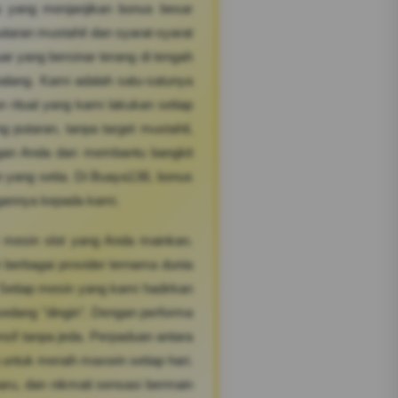
us yang menjanjikan bonus besar
utaran mustahil dan syarat-syarat
r yang bersinar terang di tengah
lang. Kami adalah satu-satunya
ritual yang kami lakukan setiap
 putaran, tanpa target mustahil,
ngan Anda dan membantu bangkit
n yang setia. Di Buaya138, bonus
gannya kepada kami.
s mesin slot yang Anda mainkan.
 berbagai provider ternama dunia
 Setiap mesin yang kami hadirkan
edang "dingin". Dengan performa
nsif tanpa jeda. Perpaduan antara
untuk meraih maxwin setiap hari.
aru, dan nikmati sensasi bermain