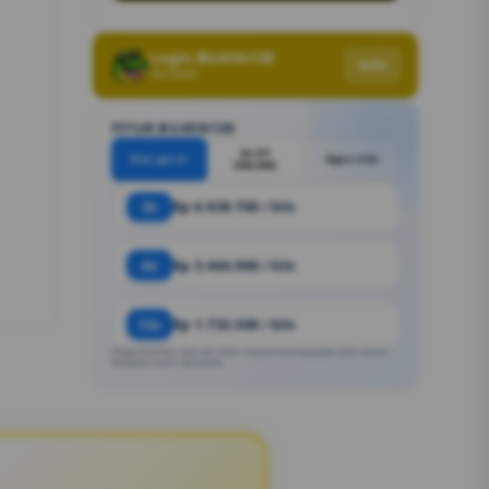
Login BUAYA138
Info
Verified
FITUR BUAYA138
SLOT
Slot gacor
Agen slot
ONLINE
3x
Rp 6.929.700 / bln
6x
Rp 3.464.900 / bln
12x
Rp 1.732.500 / bln
Angka estimasi. Bisa ber https://buayamenang.pages.dev/ sesuai
kebijakan bank / penyedia.