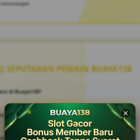
ri kemenangan!
Q SEPUTARAN PEMAIN BUAYA138
ru di Buaya138?
enar melimpah dan tanpa target putaran mustahil. Anda tinggal
a syarat?
 kami langsung mengembalikan sebagian dana ke saldo Anda secar
ran. Semudah itu.
tanpa syarat?