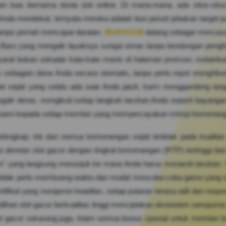
an luas bernama dunia slot online. Di mana-mana, ada situs-sit
Anda mendekat, ternyata mereka adalah ilusi penuh jebakan target p
tanpa pernah mencapai daratan.
BUAYA138
datang sebagai mercusua
aru yang mengalir layaknya sungai emas tanpa bendungan pengha
rat bukan sekadar kata-kata manis di halaman promosi, melainkan 
n sebagian dana Anda secara otomatis, tanpa perlu repot menghitung
at sejati yang selalu ada saat Anda jatuh, kami menggandeng ta
galir deras, mengikuti setiap langkah taruhan Anda seperti bayanga
ta kami kepada setiap member yang mempercayakan mimpi kemenan
ngkap; inti dari semua kemenangan sejati terletak pada kualita
eretan slot gacor dengan tingkat kemenangan (RTP) tertinggi dari
arun" yang langsung menunjuk ke mana Anda harus menaruh taruhan.
da tidak perlu membuang waktu dan modal mencoba-coba game yang s
ifikat yang menjamin keadilan, setiap putaran terasa adil dan respo
ihan slot gacor berkualitas tinggi menciptakan ekosistem sempurna 
lot gacor sekarang juga, klaim semua bonus spesial untuk member b