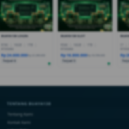
BUAYA138 LOGIN
BUAYA138 SLOT
BUAY
R7AI
|
16GB
|
1TB
|
R5AI
|
16GB
|
1TB
|
I7
|
RTX5060
RTX5060
RTX5
Rp 24.600.000
Rp 16.800.000
Rp 2
Rp 21.399.000
Rp 19.799.000
Terjual 6
Terjual 5
Terj
TENTANG BUAYA138
Tentang Kami
Kontak Kami