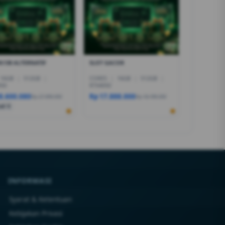
A138 ALTERNATIF
SLOT GACOR
16GB
|
512GB
|
CORE5
|
16GB
|
512GB
|
050
RTX4050
8.600.080
Rp 17.888.000
Rp 27.999.000
Rp 18.499.000
ual 6
INFORMASI
Syarat & Ketentuan
Kebijakan Privasi