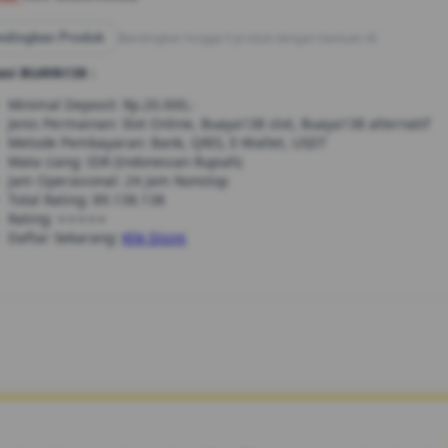
ndingkan Produk
Bandingkan hingga 5 produk dengan bantuan AI
asi BUAYA138 :
Minimal Deposit: Rp.20.000,-
Jenis Permainan: Slot Online, Buaya138 slot, Buaya138 alternatif
Metode Pembayaran: Bank, QRIS, E-Wallet, USDT
Mata Uang: IDR (Indonesian Rupiah)
Jam Operasional: 24 Jam Nonstop
Total Rating: 89.138.138
Rating: ⭐⭐⭐⭐⭐
Daftar Sekarang:
Klik Disini