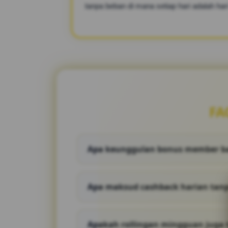
tanpa beban di mana setiap hari adalah ha
FA
Apa keunggulan bonus member ba
Bonus member baru di Buaya138 benar-b
mainkan tanpa syarat rumit.
Apa maksud cashback harian tanp
Setiap kali Anda mengalami kekalahan,
target tertentu, tidak perlu hitung puta
Apakah rollingan mingguan juga 