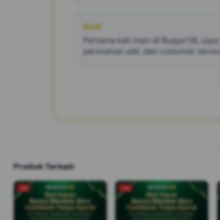
Andi
Pertama kali main di Buaya138, saya a
permainan adil, dan customer servi
Produk Terkait
-2%
-1%