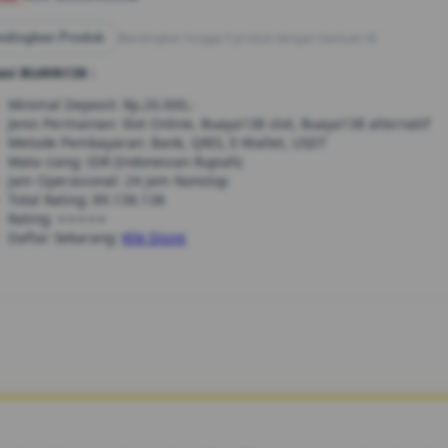
ndingkan Produk
Bandingkan hingga 5 produk dengan bantuan AI
asi BUAYA138 :
Minimal Deposit: Rp.20.000,-
Jenis Permainan: Slot Online, Buaya138 slot, Buaya138 alternatif
Metode Pembayaran: Bank, QRIS, E-Wallet, USDT
Mata Uang: IDR (Indonesian Rupiah)
Jam Operasional: 24 Jam Nonstop
Total Rating: 89.138.138
Rating: ⭐⭐⭐⭐⭐
Daftar Sekarang:
Klik Disini