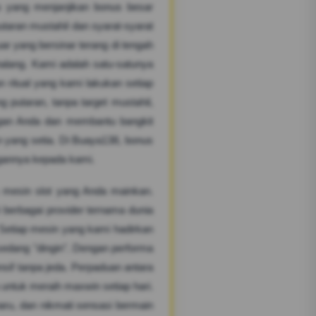
us yang menjanjikan bonus besar
utaran mustahil dan syarat-syarat
r yang bersinar terang di tengah
lang. Kami adalah satu-satunya
ritual yang kami lakukan setiap
 putaran, tanpa target mustahil,
ngan Anda dan membantu bangkit
n yang setia. Di Buaya138, bonus
gannya kepada kami.
s mesin slot yang Anda mainkan.
 berbagai provider ternama dunia
 Setiap mesin yang kami hadirkan
edang "dingin". Dengan performa
nsif tanpa jeda. Perpaduan antara
untuk meraih maxwin setiap hari.
aru, dan nikmati sensasi bermain