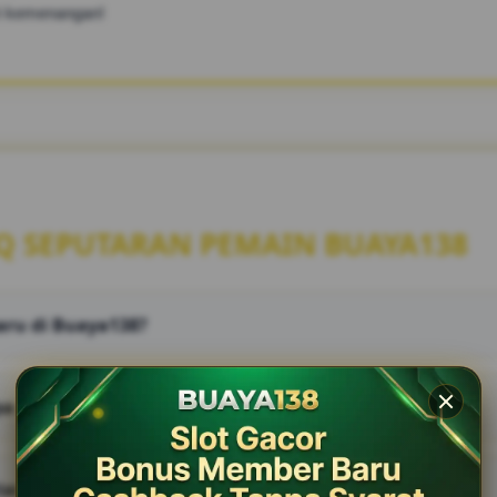
ri kemenangan!
Q SEPUTARAN PEMAIN BUAYA138
ru di Buaya138?
enar melimpah dan tanpa target putaran mustahil. Anda tinggal
a syarat?
 kami langsung mengembalikan sebagian dana ke saldo Anda secar
ran. Semudah itu.
tanpa syarat?