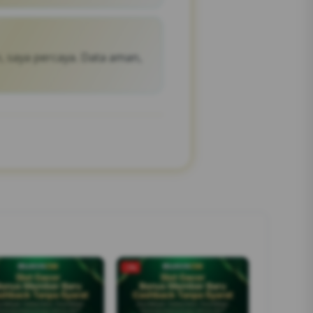
in, saya percaya. Data aman,
-1%