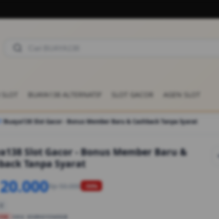
 SLOT
BUAYA138 ALTERNATIF
SLOT GACOR
AGEN SLOT
F
/
Buaya138 Slot Gacor - Bonus Member Baru & Cashback Tanpa Syarat
a138 Slot Gacor - Bonus Member Baru &
back Tanpa Syarat
20.000
Rp 50.000
-90%
 2
138
SKU:
8S89G1554EGB