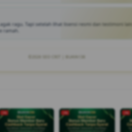
gak ragu. Tapi setelah lihat lisensi resmi dan testimoni la
ce ramah.
©2026 SEO CRIT | BUAYA138
-1%
-1%
-1%