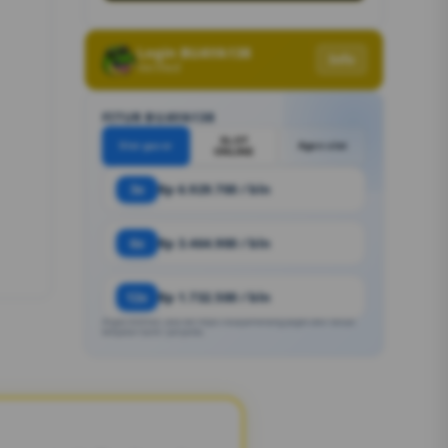
Login BUAYA138
Info
Verified
FITUR BUAYA138
SLOT
Slot gacor
Agen slot
ONLINE
3x
Rp 6.929.700 / bln
6x
Rp 3.464.900 / bln
12x
Rp 1.732.500 / bln
Angka estimasi. Bisa ber https://buayamenang.pages.dev/ sesuai
kebijakan bank / penyedia.