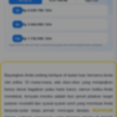
Slot gacor
SLOT ONLINE
Agen slot
3x
Rp 6.929.700 / bln
6x
Rp 3.464.900 / bln
12x
Rp 1.732.500 / bln
Angka estimasi. Bisa ber https://buayamenang.pages.dev/ sesuai kebijakan bank / penyedia.
Bayangkan Anda sedang berlayar di lautan luas bernama dunia
slot online. Di mana-mana, ada situs-situs yang menjanjikan
bonus besar bagaikan pulau harta karun, namun ketika Anda
mendekat, ternyata mereka adalah ilusi penuh jebakan target
putaran mustahil dan syarat-syarat rumit yang membuat Anda
berputar-putar tanpa pernah mencapai daratan.
BUAYA138