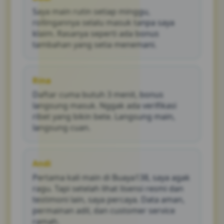
Saya main rutin setiap minggu,
rollingannya selalu masuk tanpa saya
klaim. Rasanya seperti ada bonus
tambahan yang setia menemani.
Rina
Daftar cuma butuh 3 menit, bonus
langsung masuk. Nggak ada verifikasi
ribet yang bikin bete. Langsung main,
langsung cuan.
Andi
Pertama kali main di Buaya138, saya agak
ragu. Tapi setelah lihat lisensi resmi dan
testimoni lain, saya percaya. Data aman,
permainan adil, dan customer service
ramah.