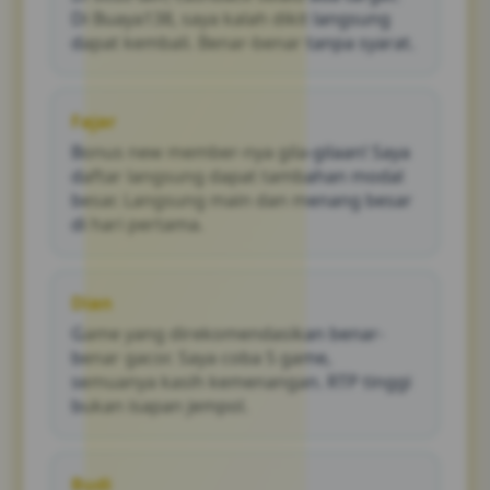
Di Buaya138, saya kalah dikit langsung
dapat kembali. Benar-benar tanpa syarat.
Fajar
Bonus new member-nya gila-gilaan! Saya
daftar langsung dapat tambahan modal
besar. Langsung main dan menang besar
di hari pertama.
Dian
Game yang direkomendasikan benar-
benar gacor. Saya coba 5 game,
semuanya kasih kemenangan. RTP tinggi
bukan isapan jempol.
Budi