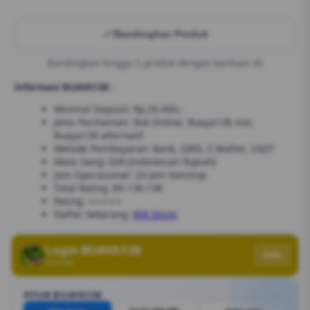
Bandingkan Produk
Bandingkan hingga 5 produk dengan bantuan AI
Informasi BUAYA138 :
Minimal Deposit: Rp.20.000,-
Jenis Permainan: Slot Online, Buaya138 slot,
Buaya138 alternatif
Metode Pembayaran: Bank, QRIS, E-Wallet, USDT
Mata Uang: IDR (Indonesian Rupiah)
Jam Operasional: 24 Jam Nonstop
Total Rating: 89.138.138
Rating: ⭐⭐⭐⭐⭐
Daftar Sekarang:
Klik Disini
Login BUAYA138
Info
Verified
FITUR BUAYA138