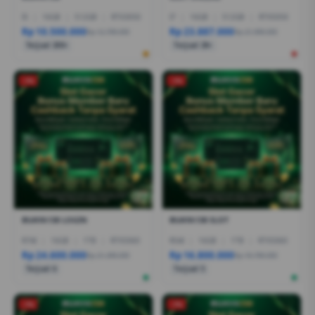
I5
|
16GB
|
512GB
|
RTX3050
I7
|
16GB
|
512GB
|
RTX5050
Rp 10.500.000
Rp 23.887.000
Rp 12.799.000
Rp 21.999.000
Terjual 200+
Terjual 20+
-1%
-1%
BUAYA138 LOGIN
BUAYA138 SLOT
R7AI
|
16GB
|
1TB
|
RTX5060
R5AI
|
16GB
|
1TB
|
RTX5060
Rp 24.600.000
Rp 16.800.000
Rp 21.399.000
Rp 19.799.000
Terjual 6
Terjual 5
-1%
-1%