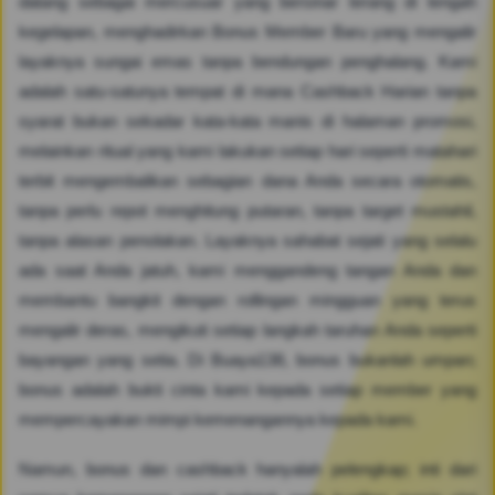
datang sebagai mercusuar yang bersinar terang di tengah
kegelapan, menghadirkan Bonus Member Baru yang mengalir
layaknya sungai emas tanpa bendungan penghalang. Kami
adalah satu-satunya tempat di mana Cashback Harian tanpa
syarat bukan sekadar kata-kata manis di halaman promosi,
melainkan ritual yang kami lakukan setiap hari seperti matahari
terbit mengembalikan sebagian dana Anda secara otomatis,
tanpa perlu repot menghitung putaran, tanpa target mustahil,
tanpa alasan penolakan. Layaknya sahabat sejati yang selalu
ada saat Anda jatuh, kami menggandeng tangan Anda dan
membantu bangkit dengan rollingan mingguan yang terus
mengalir deras, mengikuti setiap langkah taruhan Anda seperti
bayangan yang setia. Di Buaya138, bonus bukanlah umpan;
bonus adalah bukti cinta kami kepada setiap member yang
mempercayakan mimpi kemenangannya kepada kami.
Namun, bonus dan cashback hanyalah pelengkap; inti dari