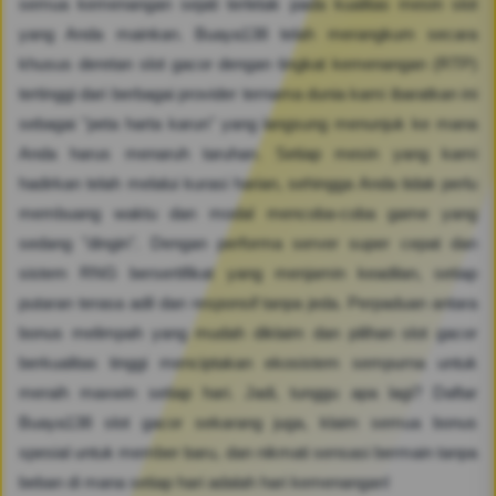
semua kemenangan sejati terletak pada kualitas mesin slot
yang Anda mainkan. Buaya138 telah merangkum secara
khusus deretan slot gacor dengan tingkat kemenangan (RTP)
tertinggi dari berbagai provider ternama dunia kami ibaratkan ini
sebagai "peta harta karun" yang langsung menunjuk ke mana
Anda harus menaruh taruhan. Setiap mesin yang kami
hadirkan telah melalui kurasi harian, sehingga Anda tidak perlu
membuang waktu dan modal mencoba-coba game yang
sedang "dingin". Dengan performa server super cepat dan
sistem RNG bersertifikat yang menjamin keadilan, setiap
putaran terasa adil dan responsif tanpa jeda. Perpaduan antara
bonus melimpah yang mudah diklaim dan pilihan slot gacor
berkualitas tinggi menciptakan ekosistem sempurna untuk
meraih maxwin setiap hari. Jadi, tunggu apa lagi? Daftar
Buaya138 slot gacor sekarang juga, klaim semua bonus
spesial untuk member baru, dan nikmati sensasi bermain tanpa
beban di mana setiap hari adalah hari kemenangan!