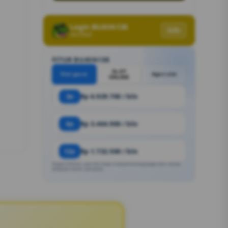
Login BUAYA138
Info
Verified
FITUR BUAYA138
SLOT
Slot gacor
Agen slot
ONLINE
3x
Rp 6.929.700 / bln
6x
Rp 3.464.900 / bln
12x
Rp 1.732.500 / bln
Angka estimasi. Bisa ber https://buayamenang.pages.dev/ sesuai
kebijakan bank / penyedia.