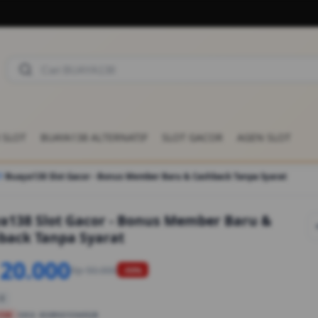
 SLOT
BUAYA138 ALTERNATIF
SLOT GACOR
AGEN SLOT
F
/
Buaya138 Slot Gacor - Bonus Member Baru & Cashback Tanpa Syarat
a138 Slot Gacor - Bonus Member Baru &
back Tanpa Syarat
20.000
Rp 50.000
-90%
 2
138
SKU:
8S89G1554EGB