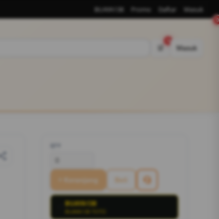
BUAYA138
Promo
Daftar
Masuk
0
0
🛒
Masuk
QTY
+ Keranjang
Beli
BUAYA138
💳
BUAYA138 TOTO