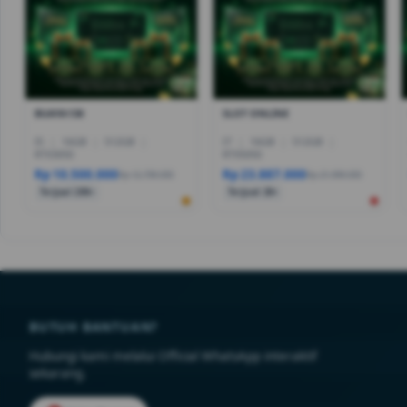
BUAYA138
SLOT ONLINE
I5
|
16GB
|
512GB
|
I7
|
16GB
|
512GB
|
RTX3050
RTX5050
Rp 10.500.000
Rp 23.887.000
Rp 12.799.000
Rp 21.999.000
Terjual 200+
Terjual 20+
BUTUH BANTUAN?
Hubungi kami melalui Official WhatsApp interaktif
sekarang.