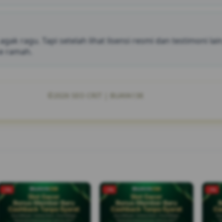
gak ragu. Tapi setelah lihat lisensi resmi dan testimoni la
ce ramah.
©2026 SEO CRIT | BUAYA138
-1%
-1%
-1%