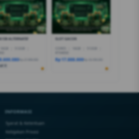
A138 ALTERNATIF
SLOT GACOR
16GB
|
512GB
|
CORE5
|
16GB
|
512GB
|
050
RTX4050
8.600.080
Rp 17.888.000
Rp 27.999.000
Rp 18.499.000
ual 6
INFORMASI
Syarat & Ketentuan
Kebijakan Privasi