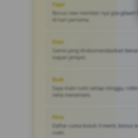
Fajar
Bonus new member-nya gila-gilaan!
di hari pertama.
Dian
Game yang direkomendasikan benar-
isapan jempol.
Budi
Saya main rutin setiap minggu, roll
setia menemani.
Rina
Daftar cuma butuh 3 menit, bonus la
cuan.