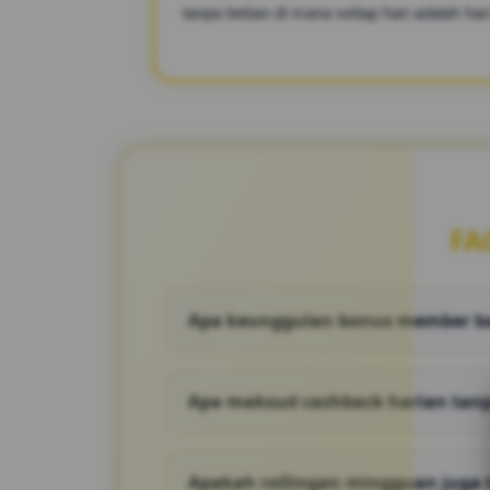
tanpa beban di mana setiap hari adalah ha
FA
Apa keunggulan bonus member ba
Bonus member baru di Buaya138 benar-b
mainkan tanpa syarat rumit.
Apa maksud cashback harian tanp
Setiap kali Anda mengalami kekalahan,
target tertentu, tidak perlu hitung puta
Apakah rollingan mingguan juga 