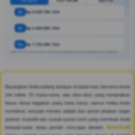
Slot gacor
SLOT ONLINE
Agen slot
3x
Rp 6.929.700 / bln
6x
Rp 3.464.900 / bln
12x
Rp 1.732.500 / bln
Angka estimasi. Bisa ber https://buayamenang.pages.dev/ sesuai kebijakan bank / penyedia.
Bayangkan Anda sedang berlayar di lautan luas bernama dunia
slot online. Di mana-mana, ada situs-situs yang menjanjikan
bonus besar bagaikan pulau harta karun, namun ketika Anda
mendekat, ternyata mereka adalah ilusi penuh jebakan target
putaran mustahil dan syarat-syarat rumit yang membuat Anda
berputar-putar tanpa pernah mencapai daratan.
BUAYA138