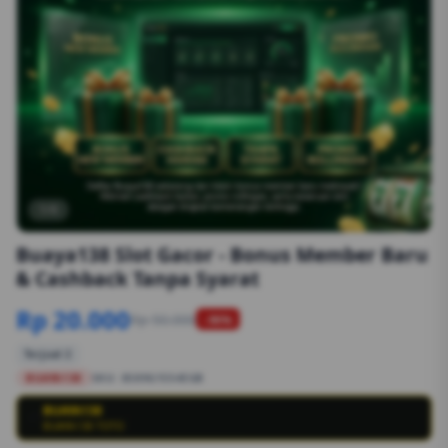
1/6
Buaya138 Slot Gacor - Bonus Member Baru
& Cashback Tanpa Syarat
Rp 20.000
Rp 50.000
-90%
Terjual 2
BUAYA138
SKU:
8S89G1554EGB
BUAYA138
💳
BUAYA138 TOTO