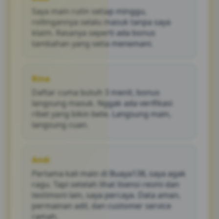
Saya main rutin setiap minggu,
rollingannya selalu masuk tanpa saya
klaim. Rasanya seperti ada bonus
tambahan yang setia menemani.
Rina
Daftar cuma butuh 3 menit, bonus
langsung masuk. Nggak ada verifikasi
ribet yang bikin bete. Langsung main,
langsung cuan.
Andi
Pertama kali main di Buaya138, saya agak
ragu. Tapi setelah lihat lisensi resmi dan
testimoni lain, saya percaya. Data aman,
permainan adil, dan customer service
ramah.