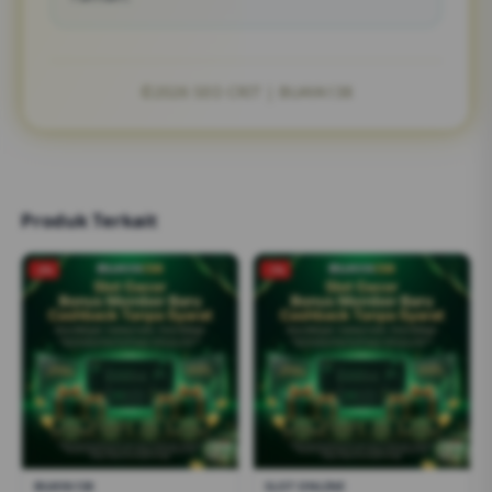
©2026 SEO CRIT | BUAYA138
Produk Terkait
-2%
-1%
BUAYA138
SLOT ONLINE