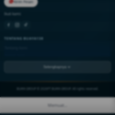
Kirim Pesan
Ikuti kami:
TENTANG BUAYA138
Tentang Kami
Kontak Kami
Lokasi Toko
Selengkapnya
FAQ
PT BUAYA GROUP
JL. Asia Raya Blok BB No. 12-A, Kel. Sukaramai II,
BUAYA GROUP ©
2026
PT BUAYA GROUP. All rights reserved.
Kec. Medan Area, Kota Medan, Sumatera Utara, 20216
INFORMASI
Memuat...
Syarat & Ketentuan