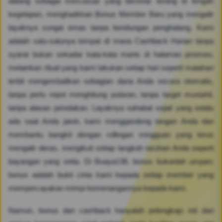
datang sebagai mercusuar yang bersinar terang di tengah
kegelapan, menghadirkan Bonus Member Baru yang mengalir
layaknya sungai emas tanpa bendungan penghalang. Kami
adalah satu-satunya tempat di mana Cashback Harian tanpa
syarat bukan sekadar kata-kata manis di halaman promosi,
melainkan ritual yang kami lakukan setiap hari seperti matahari
terbit mengembalikan sebagian dana Anda secara otomatis,
tanpa perlu repot menghitung putaran, tanpa target mustahil,
tanpa alasan penolakan. Layaknya sahabat sejati yang selalu
ada saat Anda jatuh, kami menggandeng tangan Anda dan
membantu bangkit dengan rollingan mingguan yang terus
mengalir deras, mengikuti setiap langkah taruhan Anda seperti
bayangan yang setia. Di Buaya138, bonus bukanlah umpan;
bonus adalah bukti cinta kami kepada setiap member yang
mempercayakan mimpi kemenangannya kepada kami.
Namun, bonus dan cashback hanyalah pelengkap; inti dari